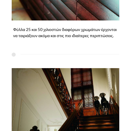
Φύλλα 25 και 50 χιλιοστών διαφόρων χρωμάτων έρχονται
να ταιριάξουν ακόμα και στις πιο ιδιαίτερες περιπτώσεις.