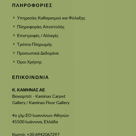
ΠΛΗΡΟΦΟΡΙΕΣ
Υπηρεσίες Καθαρισμού και Φύλαξης
Πληροφορίες Αποστολής
Επιστροφές / Αλλαγές
Τρόποι Πληρωμής
Προσωπικά Δεδομένα
Όροι Χρήσης
ΕΠΙΚΟΙΝΩΝΙΑ
Κ. ΚΑΜΗΝΑΣ ΑΕ
Βιοκαρπέτ - Kaminas Carpet
Gallery / Kaminas Floor Gallery
4o χλμ ΕΟ Ιωαννίνων-Αθηνών
45500 Ιωάννινα, Ελλάδα
Κινητό: +30 6942067297